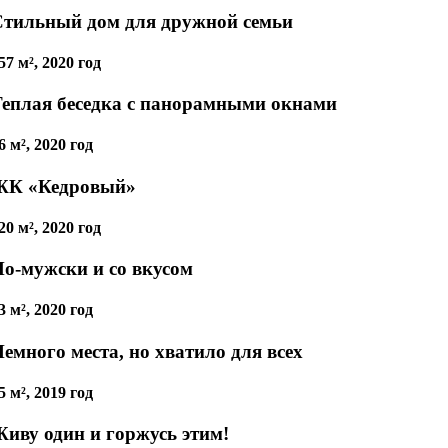
Стильный дом для дружной семьи
57 м², 2020 год
еплая беседка с панорамными окнами
6 м², 2020 год
ЖК «Кедровый»
20 м², 2020 год
о-мужски и со вкусом
3 м², 2020 год
емного места, но хватило для всех
5 м², 2019 год
иву один и горжусь этим!