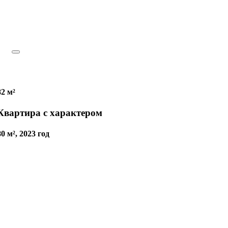
82 м²
Квартира с характером
80 м², 2023 год