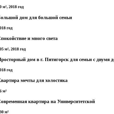
0 м², 2018 год
Большой дом для большой семьи
018 год
покойствие и много света
05 м², 2018 год
росторный дом в г. Пятигорск для семьи с двумя 
018 год
вартира мечты для холостяка
6 м²
овременная квартира на Университетской
30 м²