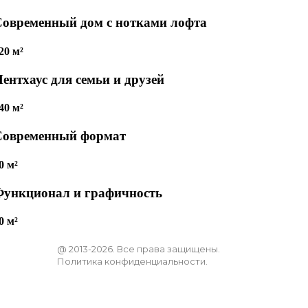
Современный дом с нотками лофта
20 м²
ентхаус для семьи и друзей
40 м²
Современный формат
0 м²
Функционал и графичность
0 м²
@ 2013-2026. Все права защищены.
Политика конфиденциальности.