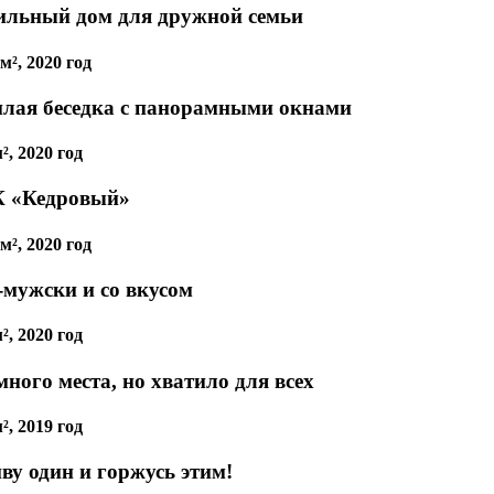
ильный дом для дружной семьи
м², 2020 год
плая беседка с панорамными окнами
², 2020 год
 «Кедровый»
м², 2020 год
-мужски и со вкусом
², 2020 год
ного места, но хватило для всех
², 2019 год
ву один и горжусь этим!