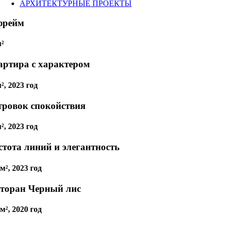
АРХИТЕКТУРНЫЕ ПРОЕКТЫ
фрейм
м²
артира с характером
², 2023 год
тровок спокойствия
², 2023 год
стота линий и элегантность
м², 2023 год
сторан Черный лис
м², 2020 год