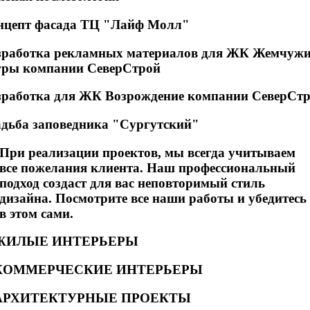
нцепт фасада ТЦ "Лайф Молл"
зработка рекламных материалов для ЖК Жемчуж
ры компании СеверСтрой
зработка для ЖК Возрождение компании СеверСт
адьба заповедника "Сургутский"
При реализации проектов, мы всегда учитываем
все пожелания клиента. Наш профессиональный
подход создаст для вас неповторимый стиль
дизайна. Посмотрите все наши работы и убедитесь
в этом сами.
ЖИЛЫЕ ИНТЕРЬЕРЫ
КОММЕРЧЕСКИЕ ИНТЕРЬЕРЫ
АРХИТЕКТУРНЫЕ ПРОЕКТЫ