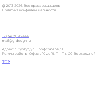
@ 2013-2026. Все права защищены.
Политика конфиденциальности.
+7 (3462) 315-444
mail@g-design.ru
Адрес: г. Сургут, ул. Профсоюзов, 51
Режим работы: Офис с 10 до 19, Пн-Пт. Сб-Вс выходной
TOP