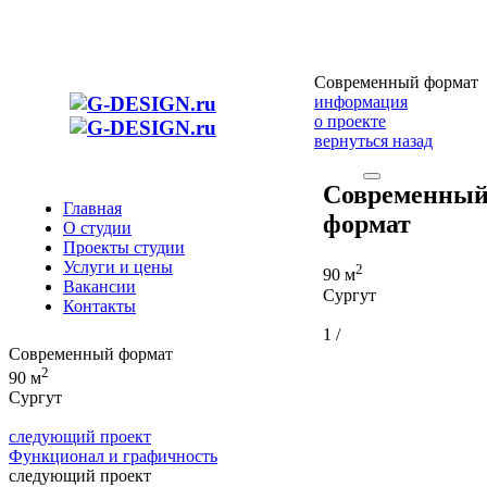
Современный формат
информация
о проекте
вернуться назад
Современны
Главная
формат
О студии
Проекты студии
Услуги и цены
2
90 м
Вакансии
Сургут
Контакты
1
/
Современный формат
2
90 м
Сургут
следующий проект
Функционал и графичность
следующий проект